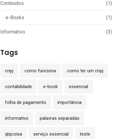
Conteúdos
(1)
e-Books
(1)
Informativo
(3)
Tags
cnpj
como funciona
como ter um cnpj
contabilidade
e-book
essencial
folha de pagamento
importância
informativo
palavras separadas
qlqcoisa
serviço essencial
teste