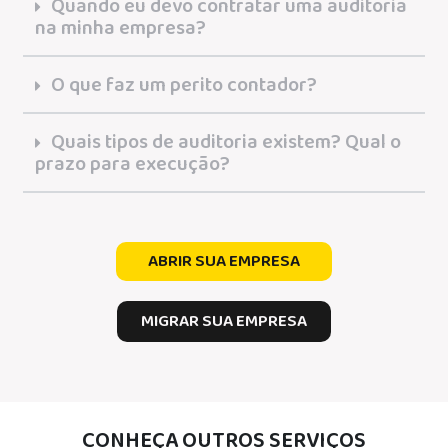
Quando eu devo contratar uma auditoria
na minha empresa?
O que faz um perito contador?
Quais tipos de auditoria existem? Qual o
prazo para execução?
ABRIR SUA EMPRESA
MIGRAR SUA EMPRESA
CONHEÇA OUTROS SERVIÇOS