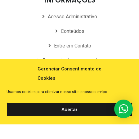
INFORMAÇÕES
Acesso Administrativo
Conteúdos
Entre em Contato
Faça parte de nossa equipe
Gerenciar Consentimento de
Perguntas Frequentes
Cookies
Política de Privacidade
Usamos cookies para otimizar nosso site e nosso serviço.
Aceitar
© Desenvolvido por SiteContabil. Todos os direitos reservados.