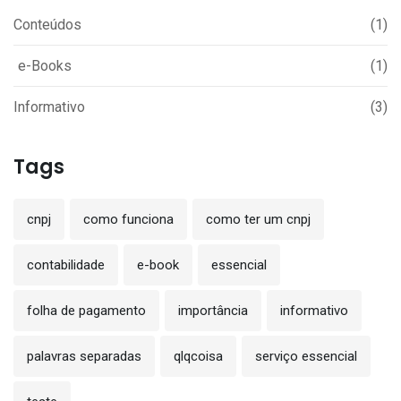
Conteúdos
(1)
e-Books
(1)
Informativo
(3)
Tags
cnpj
como funciona
como ter um cnpj
contabilidade
e-book
essencial
folha de pagamento
importância
informativo
palavras separadas
qlqcoisa
serviço essencial