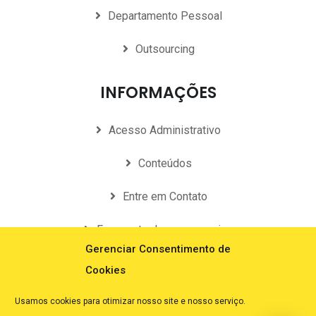
Departamento Pessoal
Outsourcing
INFORMAÇÕES
Acesso Administrativo
Conteúdos
Entre em Contato
Faça parte de nossa equipe
Gerenciar Consentimento de
Perguntas Frequentes
Cookies
Política de Privacidade
Usamos cookies para otimizar nosso site e nosso serviço.