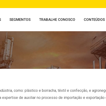
S
SEGMENTOS
TRABALHE CONOSCO
CONTEÚDOS
dústria, como: plástico e borracha, têxtil e confecção, e agrone
 expertise de auxiliar no processo de importação e exportação