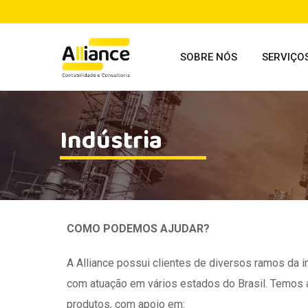
SOBRE NÓS
SERVIÇO
Indústria
COMO PODEMOS AJUDAR?
A Alliance possui clientes de diversos ramos da in
com atuação em vários estados do Brasil. Temos a
produtos, com apoio em: