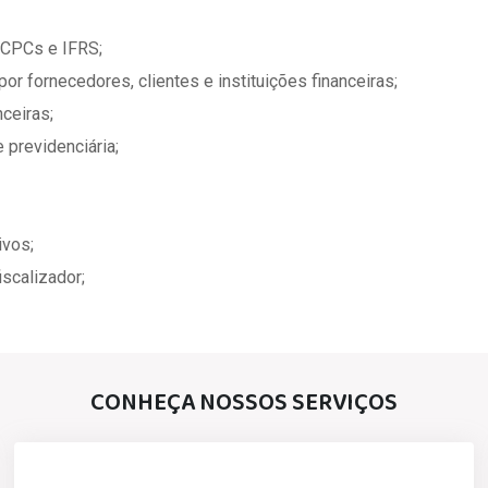
 CPCs e IFRS;
r fornecedores, clientes e instituições financeiras;
ceiras;
e previdenciária;
ivos;
scalizador;
CONHEÇA NOSSOS SERVIÇOS