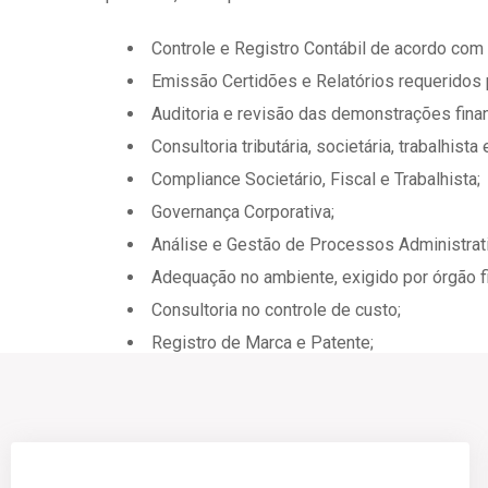
Controle e Registro Contábil de acordo com
Emissão Certidões e Relatórios requeridos po
Auditoria e revisão das demonstrações finan
Consultoria tributária, societária, trabalhista 
Compliance Societário, Fiscal e Trabalhista;
Governança Corporativa;
Análise e Gestão de Processos Administrat
Adequação no ambiente, exigido por órgão fi
Consultoria no controle de custo;
Registro de Marca e Patente;
Processos de concessão