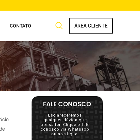
ÁREA CLIENTE
CONTATO
FALE CONOSCO
Esclareceremos
gócio
qualquer dúvida que
possa ter. Clique e fale
 de
conosco via Whatsapp
ou nos ligue.