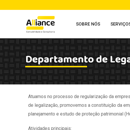
SOBRE NÓS
SERVIÇO
Departamento de Lega
Atuamos no processo de regularização da empres
de legalização, promovemos a constituição da em
planejamento e estudo de proteção patrimonial (Ho
Atividades principais: