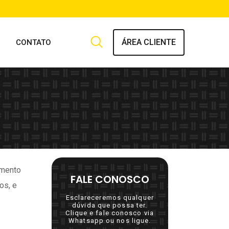
ÁREA CLIENTE
CONTATO
amento
FALE CONOSCO
os, e
Esclareceremos qualquer
dúvida que possa ter.
Clique e fale conosco via
Whatsapp ou nos ligue.