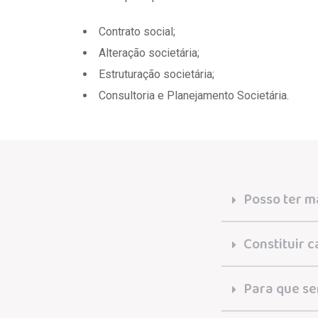
Contrato social;
Alteração societária;
Estruturação societária;
Consultoria e Planejamento Societária.
Posso ter m
Constituir c
Para que se