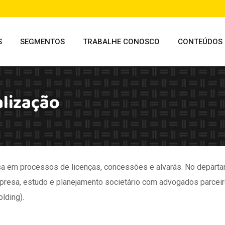
S
SEGMENTOS
TRABALHE CONOSCO
CONTEÚDOS
lização
a em processos de licenças, concessões e alvarás. No depart
presa, estudo e planejamento societário com advogados parceir
lding).