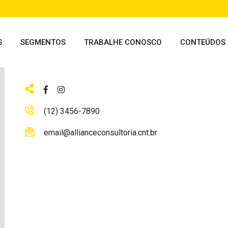
S
SEGMENTOS
TRABALHE CONOSCO
CONTEÚDOS
(12) 3456-7890
email@allianceconsultoria.cnt.br