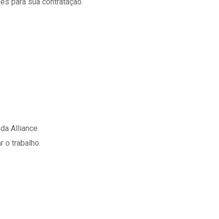
es para sua contratação.
a Alliance.
 o trabalho.