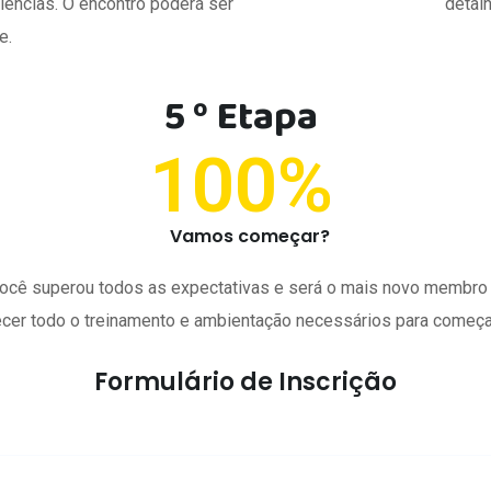
ências. O encontro poderá ser
detalh
e.
5 º Etapa
100
%
Vamos começar?
ocê superou todos as expectativas e será o mais novo membro d
cer todo o treinamento e ambientação necessários para começar
Formulário de Inscrição