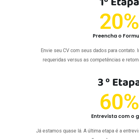
1º Etap
20
Preencha o Formu
Envie seu CV com seus dados para contato. I
requeridas versus as competências e reto
3 º Etap
60
Entrevista com o 
Já estamos quase lá. A última etapa é a entrev