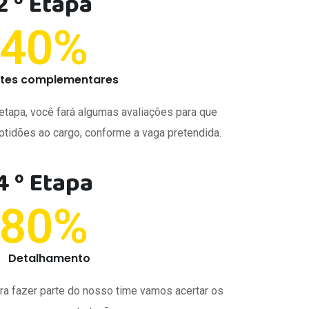
2 º Etapa
40
%
tes complementares
etapa, você fará algumas avaliações para que
tidões ao cargo, conforme a vaga pretendida.
4 º Etapa
80
%
Detalhamento
ra fazer parte do nosso time vamos acertar os